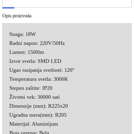
Opis proizvoda
Snaga: 18W
Radni napon: 220V/50Hz
Lumen: 1500lm
Izvor svetla: SMD LED
Ugao rasipanja svetlosti: 120°
Temperatura svetla: 3000K
Stepen zaštite: IP20
Životni vek: 30000 sati
Dimenzije (mm): R225x20
Ugradna mera(mm): R205
Materijal: Aluminijum
Boja osnove: Bela