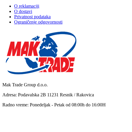
O reklamaciji
O dostavi
Privatnost podataka
Ograničenje odgovornosti
Mak Trade Group d.o.o.
Adresa: Podavalska 2B 11231 Resnik / Rakovica
Radno vreme: Ponedeljak - Petak od 08:00h do 16:00H