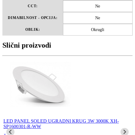
Ne
CCT:
Ne
DIMABILNOST - OPCIJA:
Okrugli
OBLIK:
Slični proizvodi
LED PANEL SOLED UGRADNI KRUG 3W 3000K XH-
SP1600301-R-WW