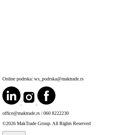
Online podrska: ws_podrska@maktrade.rs
office@maktrade.rs / 060 8222230
©2026 MakTrade Group. All Rights Reserved