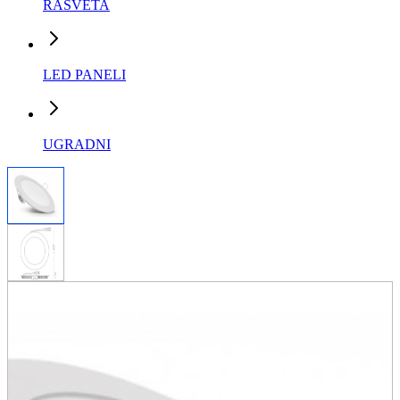
RASVETA
LED PANELI
UGRADNI