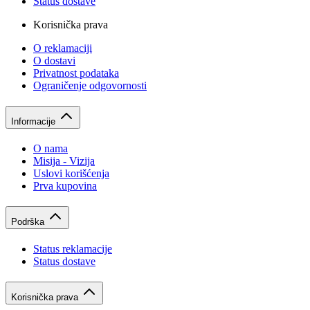
Status dostave
Korisnička prava
O reklamaciji
O dostavi
Privatnost podataka
Ograničenje odgovornosti
Informacije
O nama
Misija - Vizija
Uslovi korišćenja
Prva kupovina
Podrška
Status reklamacije
Status dostave
Korisnička prava