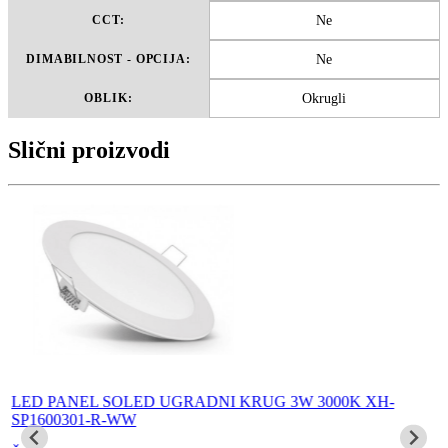
Ne
CCT:
Ne
DIMABILNOST - OPCIJA:
Okrugli
OBLIK:
Slični proizvodi
LED PANEL SOLED UGRADNI KRUG 3W 3000K XH-
SP1600301-R-WW