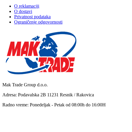
O reklamaciji
O dostavi
Privatnost podataka
Ograničenje odgovornosti
Mak Trade Group d.o.o.
Adresa: Podavalska 2B 11231 Resnik / Rakovica
Radno vreme: Ponedeljak - Petak od 08:00h do 16:00H