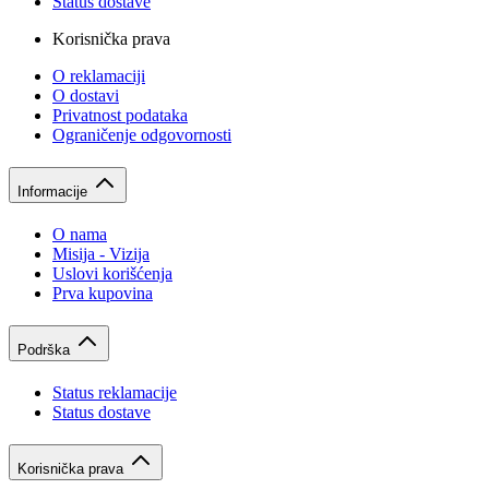
Status dostave
Korisnička prava
O reklamaciji
O dostavi
Privatnost podataka
Ograničenje odgovornosti
Informacije
O nama
Misija - Vizija
Uslovi korišćenja
Prva kupovina
Podrška
Status reklamacije
Status dostave
Korisnička prava