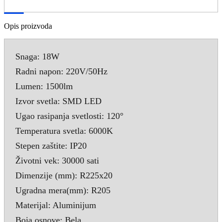
Opis proizvoda
Snaga: 18W
Radni napon: 220V/50Hz
Lumen: 1500lm
Izvor svetla: SMD LED
Ugao rasipanja svetlosti: 120°
Temperatura svetla: 6000K
Stepen zaštite: IP20
Životni vek: 30000 sati
Dimenzije (mm): R225x20
Ugradna mera(mm): R205
Materijal: Aluminijum
Boja osnove: Bela