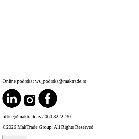
Online podrska: ws_podrska@maktrade.rs
office@maktrade.rs / 060 8222230
©2026 MakTrade Group. All Rights Reserved