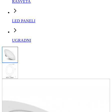
RASVETA
LED PANELI
UGRADNI