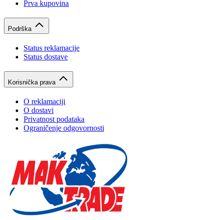
Prva kupovina
Podrška
Status reklamacije
Status dostave
Korisnička prava
O reklamaciji
O dostavi
Privatnost podataka
Ograničenje odgovornosti