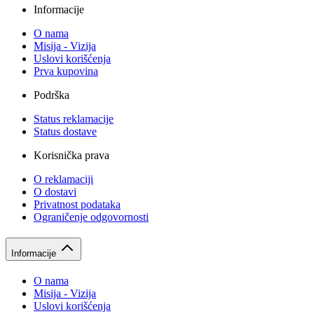
Informacije
O nama
Misija - Vizija
Uslovi korišćenja
Prva kupovina
Podrška
Status reklamacije
Status dostave
Korisnička prava
O reklamaciji
O dostavi
Privatnost podataka
Ograničenje odgovornosti
Informacije
O nama
Misija - Vizija
Uslovi korišćenja