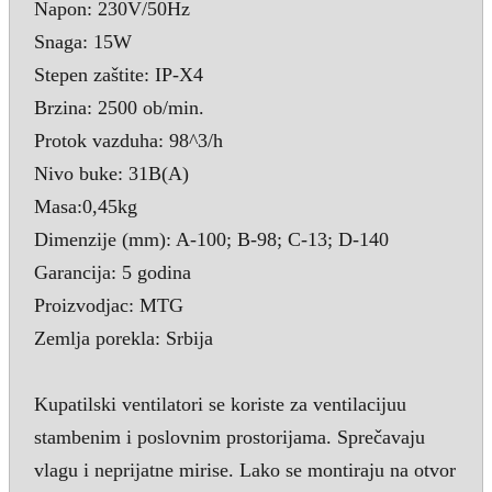
Napon: 230V/50Hz
Snaga: 15W
Stepen zaštite: IP-X4
Brzina: 2500 ob/min.
Protok vazduha: 98^3/h
Nivo buke: 31B(A)
Masa:0,45kg
Dimenzije (mm): A-100; B-98; C-13; D-140
Garancija: 5 godina
Proizvodjac: MTG
Zemlja porekla: Srbija
Kupatilski ventilatori se koriste za ventilacijuu
stambenim i poslovnim prostorijama. Sprečavaju
vlagu i neprijatne mirise. Lako se montiraju na otvor