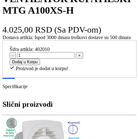
MTG A100XS-H
4.025,00 RSD
(Sa PDV-om)
Dostava artikla:
Ispod 3000 dinara troškovi dostave su 500 dinara
Šifra artikla:
402010
-
+
Dodaj u Korpu
Proizvod je dodat u korpu!
Specifikacije
Slični proizvodi