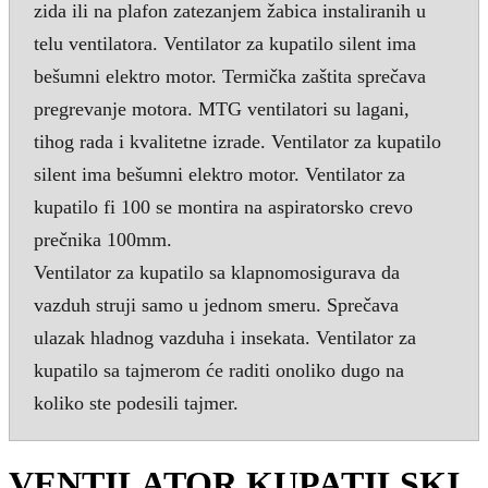
zida ili na plafon zatezanjem žabica instaliranih u
telu ventilatora. Ventilator za kupatilo silent ima
bešumni elektro motor. Termička zaštita sprečava
pregrevanje motora. MTG ventilatori su lagani,
tihog rada i kvalitetne izrade. Ventilator za kupatilo
silent ima bešumni elektro motor. Ventilator za
kupatilo fi 100 se montira na aspiratorsko crevo
prečnika 100mm.
Ventilator za kupatilo sa klapnomosigurava da
vazduh struji samo u jednom smeru. Sprečava
ulazak hladnog vazduha i insekata. Ventilator za
kupatilo sa tajmerom će raditi onoliko dugo na
koliko ste podesili tajmer.
VENTILATOR KUPATILSKI