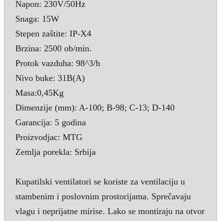
Napon: 230V/50Hz
Snaga: 15W
Stepen zaštite: IP-X4
Brzina: 2500 ob/min.
Protok vazduha: 98^3/h
Nivo buke: 31B(A)
Masa:0,45Kg
Dimenzije (mm): A-100; B-98; C-13; D-140
Garancija: 5 godina
Proizvodjac: MTG
Zemlja porekla: Srbija
Kupatilski ventilatori se koriste za ventilaciju u
stambenim i poslovnim prostorijama. Sprečavaju
vlagu i neprijatne mirise. Lako se montiraju na otvor