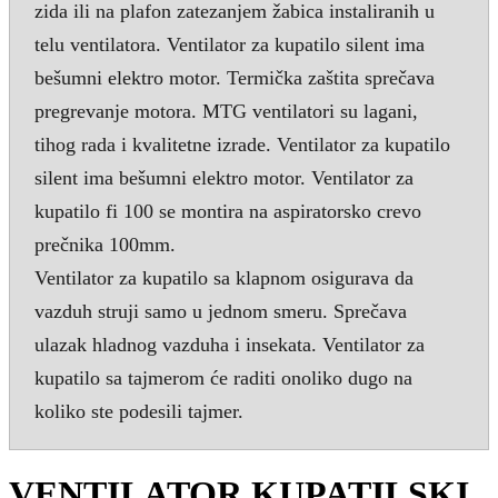
zida ili na plafon zatezanjem žabica instaliranih u
telu ventilatora. Ventilator za kupatilo silent ima
bešumni elektro motor. Termička zaštita sprečava
pregrevanje motora. MTG ventilatori su lagani,
tihog rada i kvalitetne izrade. Ventilator za kupatilo
silent ima bešumni elektro motor. Ventilator za
kupatilo fi 100 se montira na aspiratorsko crevo
prečnika 100mm.
Ventilator za kupatilo sa klapnom osigurava da
vazduh struji samo u jednom smeru. Sprečava
ulazak hladnog vazduha i insekata. Ventilator za
kupatilo sa tajmerom će raditi onoliko dugo na
koliko ste podesili tajmer.
VENTILATOR KUPATILSKI