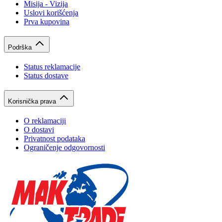
Misija - Vizija
Uslovi korišćenja
Prva kupovina
Podrška
Status reklamacije
Status dostave
Korisnička prava
O reklamaciji
O dostavi
Privatnost podataka
Ograničenje odgovornosti