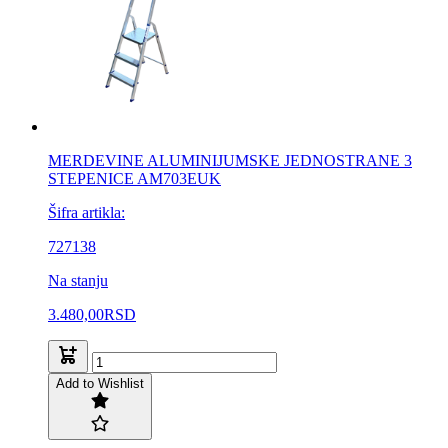
MERDEVINE ALUMINIJUMSKE JEDNOSTRANE 3
STEPENICE AM703EUK
Šifra artikla:
727138
Na stanju
3.480,00
RSD
Add to Wishlist