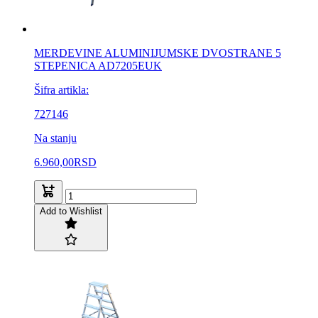
MERDEVINE ALUMINIJUMSKE DVOSTRANE 5
STEPENICA AD7205EUK
Šifra artikla:
727146
Na stanju
6.960,00
RSD
Add to Wishlist