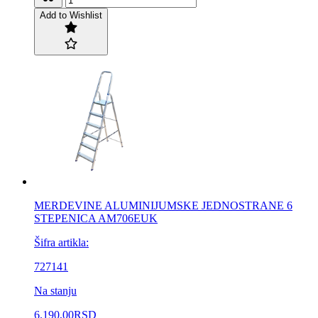
Add to Wishlist
MERDEVINE ALUMINIJUMSKE JEDNOSTRANE 6
STEPENICA AM706EUK
Šifra artikla:
727141
Na stanju
6.190,00
RSD