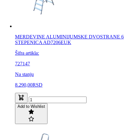
MERDEVINE ALUMINIJUMSKE DVOSTRANE 6
STEPENICA AD7206EUK
Šifra artikla:
727147
Na stanju
8.290,00
RSD
Add to Wishlist