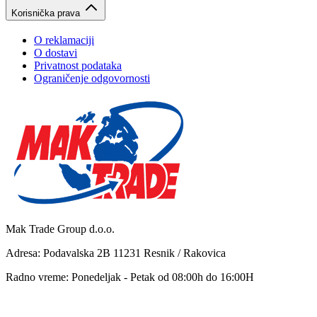
Korisnička prava
O reklamaciji
O dostavi
Privatnost podataka
Ograničenje odgovornosti
Mak Trade Group d.o.o.
Adresa: Podavalska 2B 11231 Resnik / Rakovica
Radno vreme: Ponedeljak - Petak od 08:00h do 16:00H