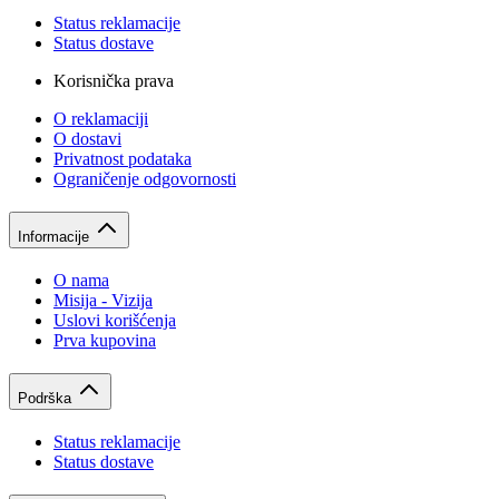
Status reklamacije
Status dostave
Korisnička prava
O reklamaciji
O dostavi
Privatnost podataka
Ograničenje odgovornosti
Informacije
O nama
Misija - Vizija
Uslovi korišćenja
Prva kupovina
Podrška
Status reklamacije
Status dostave