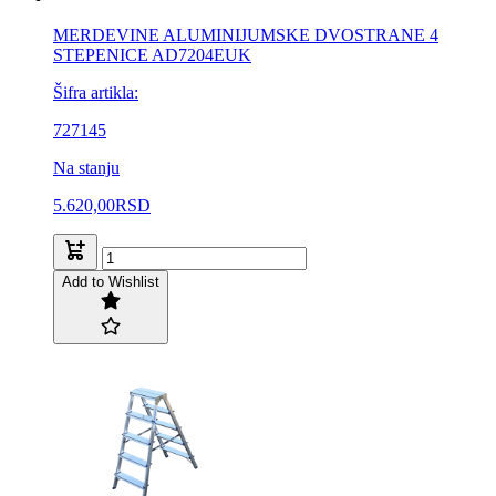
MERDEVINE ALUMINIJUMSKE DVOSTRANE 4
STEPENICE AD7204EUK
Šifra artikla:
727145
Na stanju
5.620,00
RSD
Add to Wishlist