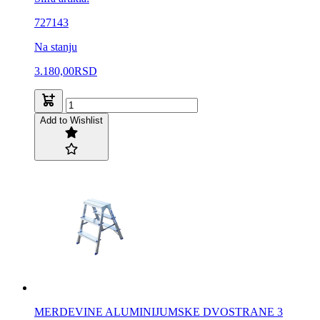
727143
Na stanju
3.180,00
RSD
Add to Wishlist
MERDEVINE ALUMINIJUMSKE DVOSTRANE 3