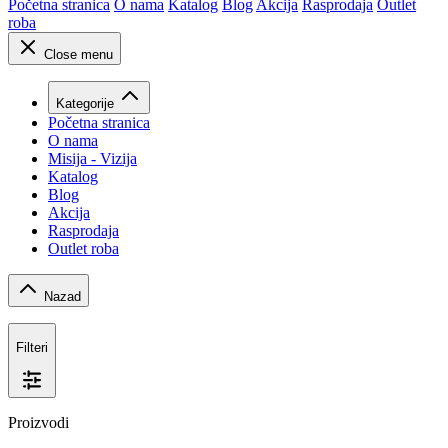
Početna stranica
O nama
Katalog
Blog
Akcija
Rasprodaja
Outlet
roba
Close menu
Kategorije
Početna stranica
O nama
Misija - Vizija
Katalog
Blog
Akcija
Rasprodaja
Outlet roba
Nazad
Filteri
Proizvodi