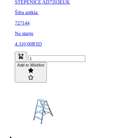
STEPENICE AD7203EUK
Šifra artikla:
727144
Na stanju
4.310,00
RSD
Add to Wishlist