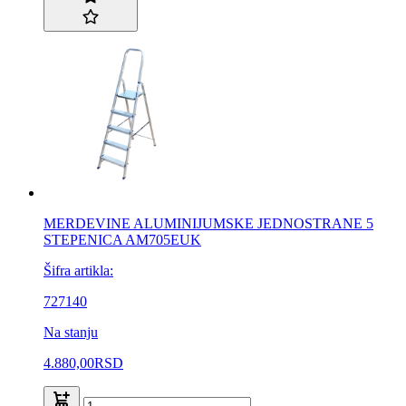
MERDEVINE ALUMINIJUMSKE JEDNOSTRANE 5
STEPENICA AM705EUK
Šifra artikla:
727140
Na stanju
4.880,00
RSD