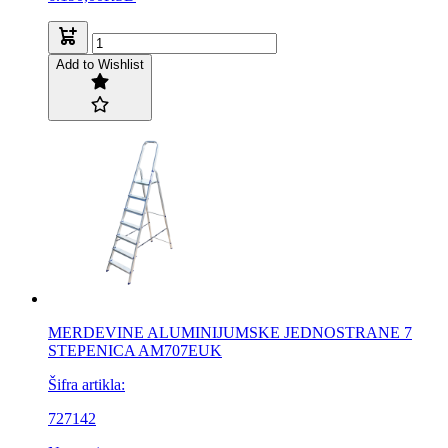
Add to Wishlist
MERDEVINE ALUMINIJUMSKE JEDNOSTRANE 7
STEPENICA AM707EUK
Šifra artikla:
727142