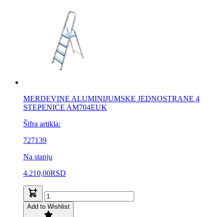
MERDEVINE ALUMINIJUMSKE JEDNOSTRANE 4
STEPENICE AM704EUK
Šifra artikla:
727139
Na stanju
4.210,00
RSD
Add to Wishlist