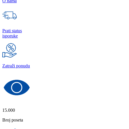
O nama
Prati status
isporuke
Zatraži ponudu
15.000
Broj poseta