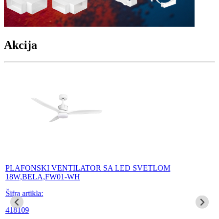
Akcija
PLAFONSKI VENTILATOR SA LED SVETLOM
18W,BELA,FW01-WH
Šifra artikla:
418109