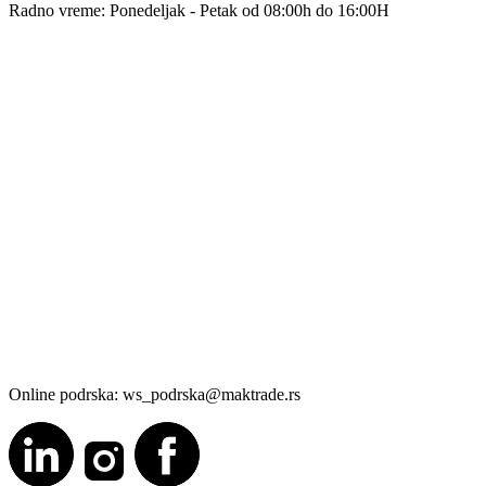
Radno vreme: Ponedeljak - Petak od 08:00h do 16:00H
Online podrska: ws_podrska@maktrade.rs