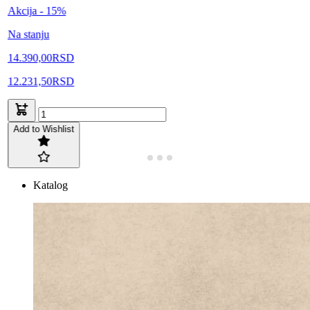
Akcija - 15%
Na stanju
14.390,00
RSD
12.231,50
RSD
Add to Wishlist
Katalog