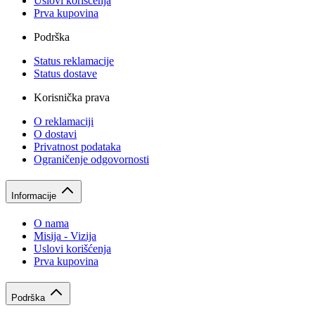
Uslovi korišćenja
Prva kupovina
Podrška
Status reklamacije
Status dostave
Korisnička prava
O reklamaciji
O dostavi
Privatnost podataka
Ograničenje odgovornosti
Informacije
O nama
Misija - Vizija
Uslovi korišćenja
Prva kupovina
Podrška