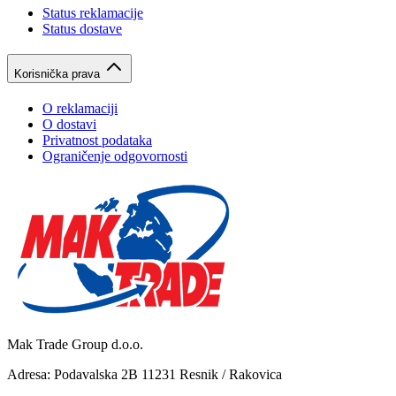
Status reklamacije
Status dostave
Korisnička prava
O reklamaciji
O dostavi
Privatnost podataka
Ograničenje odgovornosti
Mak Trade Group d.o.o.
Adresa: Podavalska 2B 11231 Resnik / Rakovica