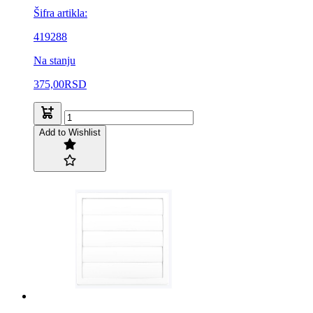
Šifra artikla:
419288
Na stanju
375,00
RSD
Add to Wishlist