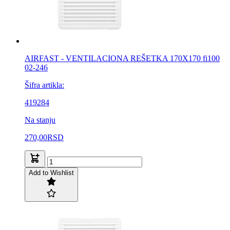
AIRFAST - VENTILACIONA REŠETKA 170X170 fi100
02-246
Šifra artikla:
419284
Na stanju
270,00
RSD
Add to Wishlist