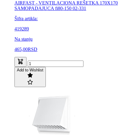
AIRFAST - VENTILACIONA REŠETKA 170X170
SAMOPADAJUCA fi80-150 02-331
Šifra artikla:
419289
Na stanju
465,00
RSD
Add to Wishlist