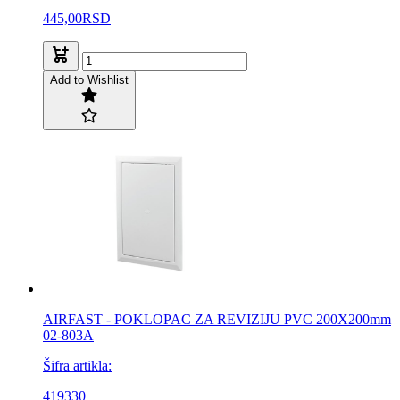
445,00
RSD
Add to Wishlist
AIRFAST - POKLOPAC ZA REVIZIJU PVC 200X200mm
02-803A
Šifra artikla:
419330