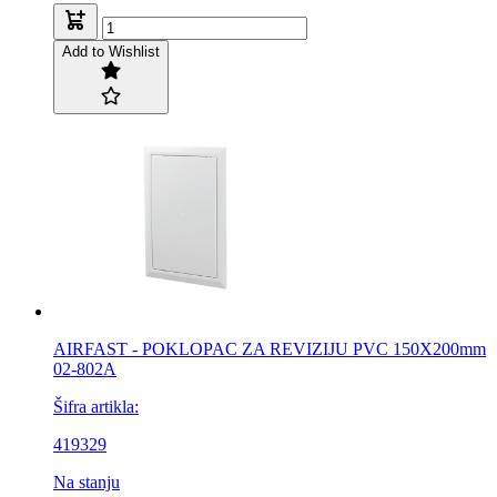
Add to Wishlist
AIRFAST - POKLOPAC ZA REVIZIJU PVC 150X200mm
02-802A
Šifra artikla:
419329
Na stanju