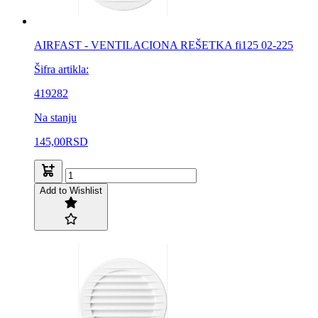
AIRFAST - VENTILACIONA REŠETKA fi125 02-225
Šifra artikla:
419282
Na stanju
145,00
RSD
Add to Wishlist