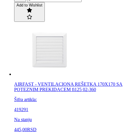
Add to Wishlist
AIRFAST - VENTILACIONA REŠETKA 170X170 SA
POTEZNIM PREKIDACEM fi125 02-360
Šifra artikla:
419291
Na stanju
445,00
RSD