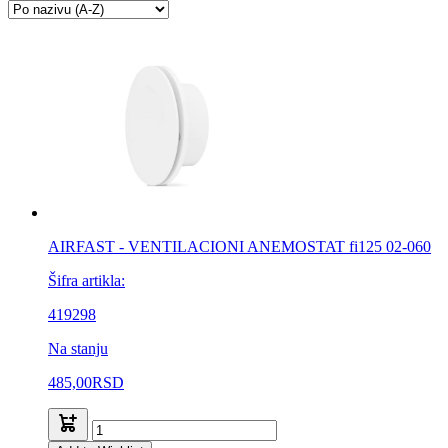
AIRFAST - VENTILACIONI ANEMOSTAT fi125 02-060
Šifra artikla:
419298
Na stanju
485,00
RSD