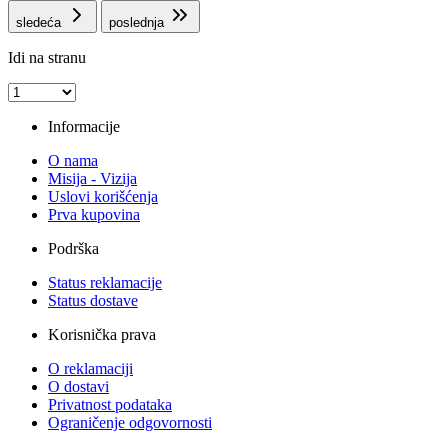
sledeća
poslednja
Idi na stranu
Informacije
O nama
Misija - Vizija
Uslovi korišćenja
Prva kupovina
Podrška
Status reklamacije
Status dostave
Korisnička prava
O reklamaciji
O dostavi
Privatnost podataka
Ograničenje odgovornosti