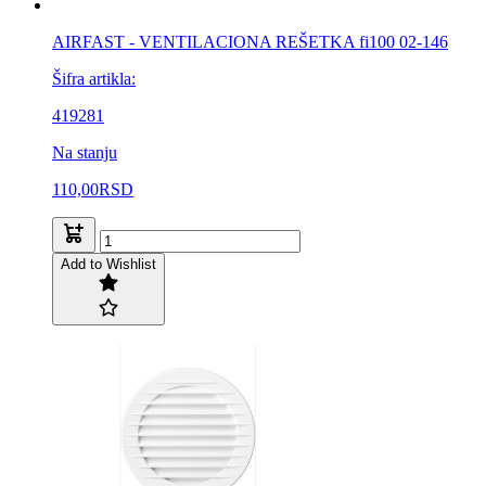
AIRFAST - VENTILACIONA REŠETKA fi100 02-146
Šifra artikla:
419281
Na stanju
110,00
RSD
Add to Wishlist