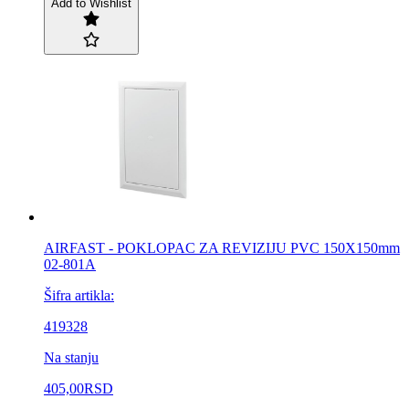
Add to Wishlist
AIRFAST - POKLOPAC ZA REVIZIJU PVC 150X150mm
02-801A
Šifra artikla:
419328
Na stanju
405,00
RSD