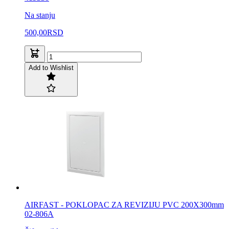
Na stanju
500,00
RSD
Add to Wishlist
AIRFAST - POKLOPAC ZA REVIZIJU PVC 200X300mm
02-806A