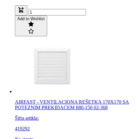
Add to Wishlist
AIRFAST - VENTILACIONA REŠETKA 170X170 SA
POTEZNIM PREKIDACEM fi80-150 02-368
Šifra artikla:
419292