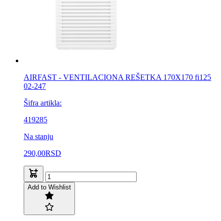
AIRFAST - VENTILACIONA REŠETKA 170X170 fi125
02-247
Šifra artikla:
419285
Na stanju
290,00
RSD
Add to Wishlist