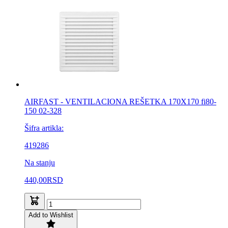
AIRFAST - VENTILACIONA REŠETKA 170X170 fi80-
150 02-328
Šifra artikla:
419286
Na stanju
440,00
RSD
Add to Wishlist