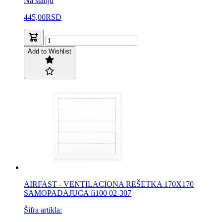
Na stanju
445,00
RSD
Add to Wishlist
AIRFAST - VENTILACIONA REŠETKA 170X170
SAMOPADAJUCA fi100 02-307
Šifra artikla: