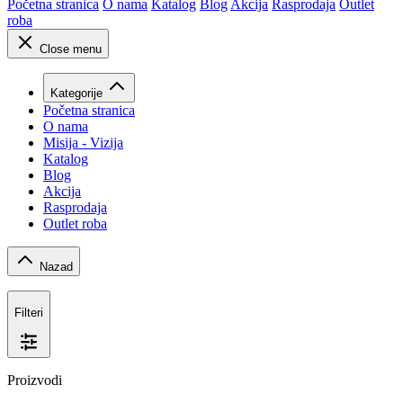
Početna stranica
O nama
Katalog
Blog
Akcija
Rasprodaja
Outlet
roba
Close menu
Kategorije
Početna stranica
O nama
Misija - Vizija
Katalog
Blog
Akcija
Rasprodaja
Outlet roba
Nazad
Filteri
Proizvodi