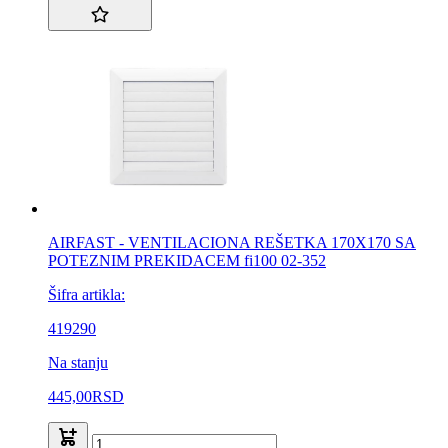
AIRFAST - VENTILACIONA REŠETKA 170X170 SA
POTEZNIM PREKIDACEM fi100 02-352
Šifra artikla:
419290
Na stanju
445,00
RSD