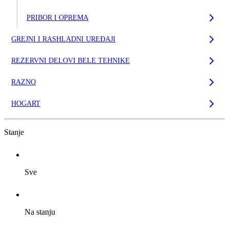
PRIBOR I OPREMA
GREJNI I RASHLADNI UREĐAJI
REZERVNI DELOVI BELE TEHNIKE
RAZNO
HOGART
Stanje
Sve
Na stanju